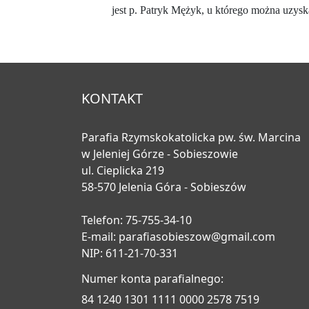
jest p. Patryk Mężyk, u którego można uzyska
KONTAKT
Parafia Rzymskokatolicka pw. św. Marcina
w Jeleniej Górze - Sobieszowie
ul. Cieplicka 219
58-570 Jelenia Góra - Sobieszów
Telefon: 75-755-34-10
E-mail:
parafiasobieszow@gmail.com
NIP: 611-21-70-331
Numer konta parafialnego:
84 1240 1301 1111 0000 2578 7519