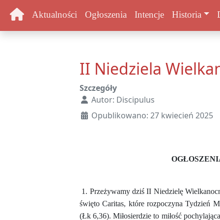
Aktualności
Ogłoszenia
Intencje
Historia
II Niedziela Wielka
Szczegóły
Autor:
Discipulus
Opublikowano: 27 kwiecień 2025
OGŁOSZENI
1. Przeżywamy dziś II Niedzielę Wielkanocn
święto Caritas, które rozpoczyna Tydzień Mi
(Łk 6,36). Miłosierdzie to miłość pochylając