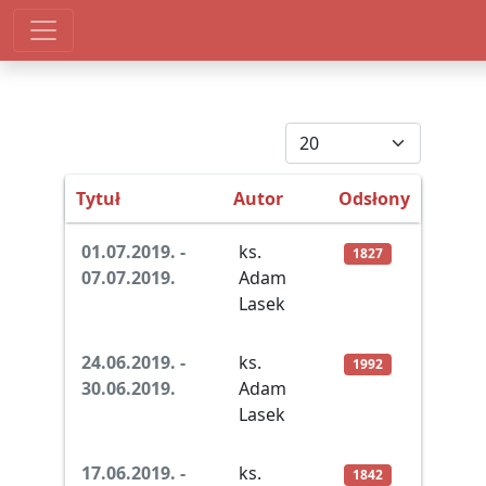
Pokaż #
Tytuł
Autor
Odsłony
Spis artykułów
01.07.2019. -
ks.
1827
07.07.2019.
Adam
Lasek
24.06.2019. -
ks.
1992
30.06.2019.
Adam
Lasek
17.06.2019. -
ks.
1842