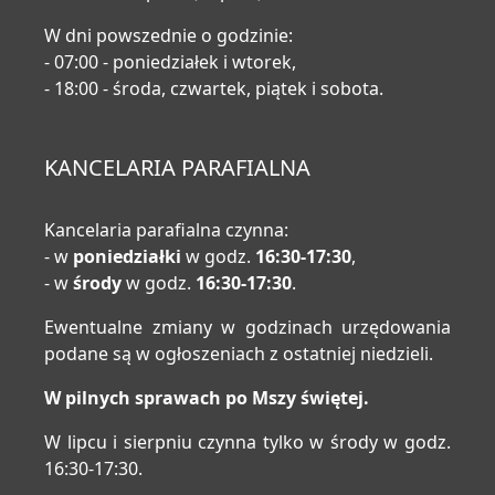
W dni powszednie o godzinie:
- 07:00 - poniedziałek i wtorek,
- 18:00 - środa, czwartek, piątek i sobota.
KANCELARIA PARAFIALNA
Kancelaria parafialna czynna:
- w
poniedziałki
w godz.
16:30-17:30
,
- w
środy
w godz.
16:30-17:30
.
Ewentualne zmiany w godzinach urzędowania
podane są w ogłoszeniach z ostatniej niedzieli.
W pilnych sprawach po Mszy świętej.
W lipcu i sierpniu czynna tylko w środy w godz.
16:30-17:30.