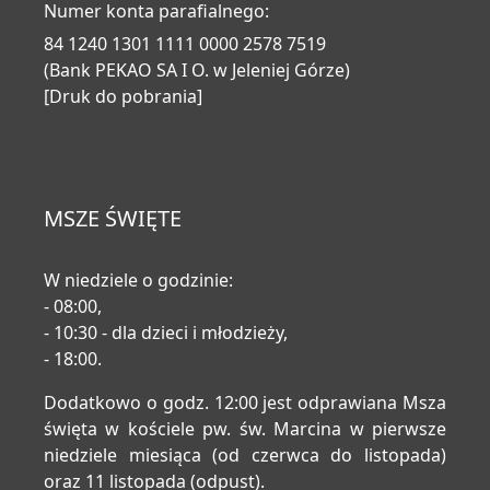
Numer konta parafialnego:
84 1240 1301 1111 0000 2578 7519
(Bank PEKAO SA I O. w Jeleniej Górze)
[Druk do pobrania]
MSZE ŚWIĘTE
W niedziele o godzinie:
- 08:00,
- 10:30 - dla dzieci i młodzieży,
- 18:00.
Dodatkowo o godz. 12:00 jest odprawiana Msza
święta w kościele pw. św. Marcina w pierwsze
niedziele miesiąca (od czerwca do listopada)
oraz 11 listopada (odpust).