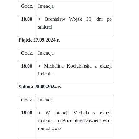
Godz.
Intencja
18.00
+ Bronisław Wojak 30. dni po
śmierci
Piątek 27.09.2024 r.
Godz.
Intencja
18.00
+ Michalina Kociubińska z okazji
imienin
Sobota 28.09.2024 r.
Godz.
Intencja
18.00
+ W intencji Michała z okazji
imienin – o Boże błogosławieństwo i
dar zdrowia