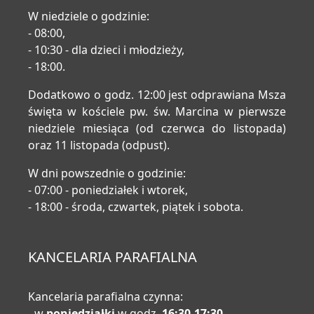
W niedziele o godzinie:
- 08:00,
- 10:30 - dla dzieci i młodzieży,
- 18:00.
Dodatkowo o godz. 12:00 jest odprawiana Msza
święta w kościele pw. św. Marcina w pierwsze
niedziele miesiąca (od czerwca do listopada)
oraz 11 listopada (odpust).
W dni powszednie o godzinie:
- 07:00 - poniedziałek i wtorek,
- 18:00 - środa, czwartek, piątek i sobota.
KANCELARIA PARAFIALNA
Kancelaria parafialna czynna:
- w
poniedziałki
w godz.
16:30-17:30
,