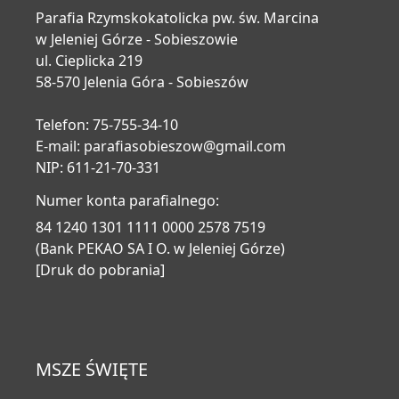
Parafia Rzymskokatolicka pw. św. Marcina
w Jeleniej Górze - Sobieszowie
ul. Cieplicka 219
58-570 Jelenia Góra - Sobieszów
Telefon: 75-755-34-10
E-mail:
parafiasobieszow@gmail.com
NIP: 611-21-70-331
Numer konta parafialnego:
84 1240 1301 1111 0000 2578 7519
(Bank PEKAO SA I O. w Jeleniej Górze)
[Druk do pobrania]
MSZE ŚWIĘTE