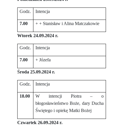
Godz.
Intencja
7.00
+ + Stanisław i Alina Matczakowie
Wtorek 24.09.2024 r.
Godz.
Intencja
7.00
+ Józefa
Środa 25.09.2024 r.
Godz.
Intencja
18.00
W intencji Piotra – o
błogosławieństwo Boże, dary Ducha
Świętego i opiekę Matki Bożej
Czwartek 26.09.2024 r.