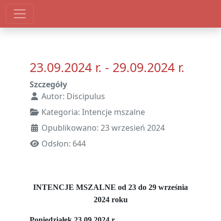
23.09.2024 r. - 29.09.2024 r.
Szczegóły
Autor:
Discipulus
Kategoria:
Intencje mszalne
Opublikowano: 23 wrzesień 2024
Odsłon: 644
INTENCJE MSZALNE od 23 do 29 września
2024 roku
Poniedziałek 23.09.2024 r.