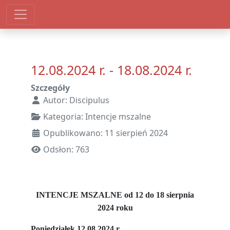
12.08.2024 r. - 18.08.2024 r.
Szczegóły
Autor:
Discipulus
Kategoria:
Intencje mszalne
Opublikowano: 11 sierpień 2024
Odsłon: 763
INTENCJE MSZALNE od 12 do 18 sierpnia
2024 roku
Poniedziałek 12.08.2024 r.