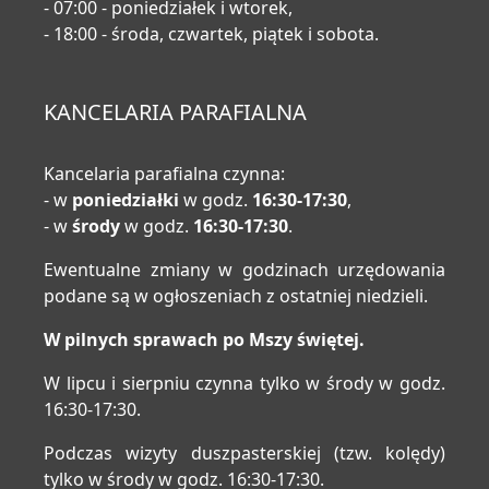
- 07:00 - poniedziałek i wtorek,
- 18:00 - środa, czwartek, piątek i sobota.
KANCELARIA PARAFIALNA
Kancelaria parafialna czynna:
- w
poniedziałki
w godz.
16:30-17:30
,
- w
środy
w godz.
16:30-17:30
.
Ewentualne zmiany w godzinach urzędowania
podane są w ogłoszeniach z ostatniej niedzieli.
W pilnych sprawach po Mszy świętej.
W lipcu i sierpniu czynna tylko w środy w godz.
16:30-17:30.
Podczas wizyty duszpasterskiej (tzw. kolędy)
tylko w środy w godz. 16:30-17:30.