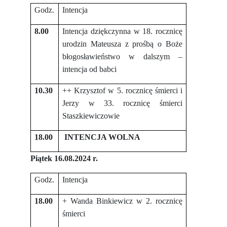
Godz.
Intencja
8.00
Intencja dziękczynna w 18. rocznicę
urodzin Mateusza z prośbą o Boże
błogosławieństwo w dalszym –
intencja od babci
10.30
++ Krzysztof w 5. rocznicę śmierci i
Jerzy w 33. rocznicę śmierci
Staszkiewiczowie
18.00
INTENCJA WOLNA
Piątek 16.08.2024 r.
Godz.
Intencja
18.00
+ Wanda Binkiewicz w 2. rocznicę
śmierci