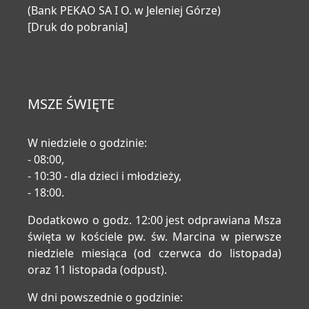
(Bank PEKAO SA I O. w Jeleniej Górze)
[Druk do pobrania]
MSZE ŚWIĘTE
W niedziele o godzinie:
- 08:00,
- 10:30 - dla dzieci i młodzieży,
- 18:00.
Dodatkowo o godz. 12:00 jest odprawiana Msza
święta w kościele pw. św. Marcina w pierwsze
niedziele miesiąca (od czerwca do listopada)
oraz 11 listopada (odpust).
W dni powszednie o godzinie: