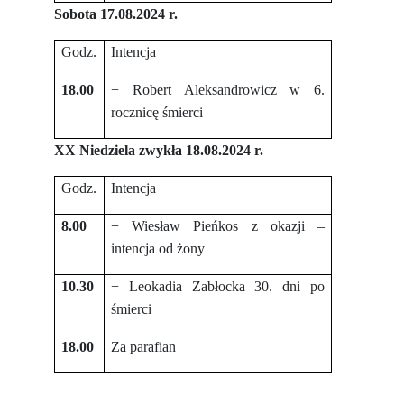
Sobota 17.08.2024 r.
Godz.
Intencja
18.00
+ Robert Aleksandrowicz w 6.
rocznicę śmierci
XX Niedziela zwykła 18.08.2024 r.
Godz.
Intencja
8.00
+ Wiesław Pieńkos z okazji –
intencja od żony
10.30
+ Leokadia Zabłocka 30. dni po
śmierci
18.00
Za parafian