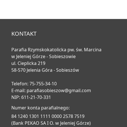
KONTAKT
Parafia Rzymskokatolicka pw. św. Marcina
w Jeleniej Górze - Sobieszowie
ul. Cieplicka 219
58-570 Jelenia Góra - Sobieszów
Telefon: 75-755-34-10
E-mail:
parafiasobieszow@gmail.com
NIP: 611-21-70-331
Numer konta parafialnego:
84 1240 1301 1111 0000 2578 7519
(Bank PEKAO SA I O. w Jeleniej Górze)