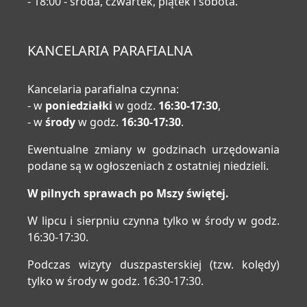
- 18:00 - środa, czwartek, piątek i sobota.
KANCELARIA PARAFIALNA
Kancelaria parafialna czynna:
- w
poniedziałki
w godz.
16:30-17:30
,
- w
środy
w godz.
16:30-17:30
.
Ewentualne zmiany w godzinach urzędowania
podane są w ogłoszeniach z ostatniej niedzieli.
W pilnych sprawach po Mszy świętej.
W lipcu i sierpniu czynna tylko w środy w godz.
16:30-17:30.
Podczas wizyty duszpasterskiej (tzw. kolędy)
tylko w środy w godz. 16:30-17:30.