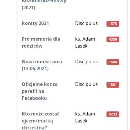
Bożonarodzeniowy
(2021)
Roraty 2021
Discipulus
1575
Pro memoria dla
ks. Adam
4330
rodziców
Lasek
Nowi ministranci
Discipulus
1688
(13.06.2021)
Oficjalne konto
Discipulus
1801
parafii na
Facebooku
Kto może zostać
ks. Adam
4233
ojcem/matką
Lasek
chrzestną?