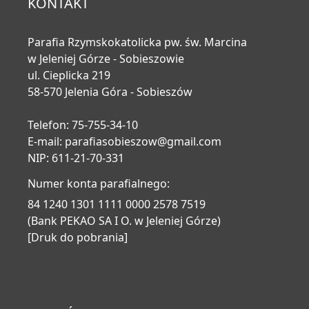
KONTAKT
Parafia Rzymskokatolicka pw. św. Marcina
w Jeleniej Górze - Sobieszowie
ul. Cieplicka 219
58-570 Jelenia Góra - Sobieszów
Telefon: 75-755-34-10
E-mail:
parafiasobieszow@gmail.com
NIP: 611-21-70-331
Numer konta parafialnego:
84 1240 1301 1111 0000 2578 7519
(Bank PEKAO SA I O. w Jeleniej Górze)
[Druk do pobrania]