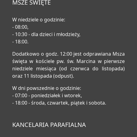
MSZE ŚWIĘTE
W niedziele o godzinie:
- 08:00,
- 10:30 - dla dzieci i młodzieży,
- 18:00.
Dodatkowo o godz. 12:00 jest odprawiana Msza
święta w kościele pw. św. Marcina w pierwsze
niedziele miesiąca (od czerwca do listopada)
oraz 11 listopada (odpust).
W dni powszednie o godzinie:
- 07:00 - poniedziałek i wtorek,
- 18:00 - środa, czwartek, piątek i sobota.
KANCELARIA PARAFIALNA