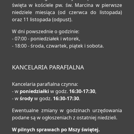
święta w kościele pw. św. Marcina w pierwsze
niedziele miesiąca (od czerwca do listopada)
oraz 11 listopada (odpust).
W dni powszednie o godzinie:
- 07:00 - poniedziałek i wtorek,
- 18:00 - środa, czwartek, piątek i sobota.
KANCELARIA PARAFIALNA
Kancelaria parafialna czynna:
- w
poniedziałki
w godz.
16:30-17:30
,
- w
środy
w godz.
16:30-17:30
.
Ewentualne zmiany w godzinach urzędowania
podane są w ogłoszeniach z ostatniej niedzieli.
W pilnych sprawach po Mszy świętej.