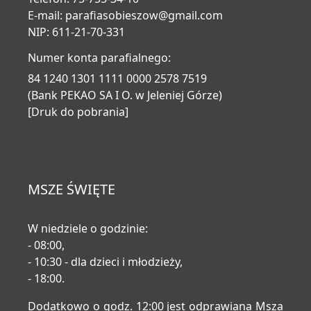
E-mail:
parafiasobieszow@gmail.com
NIP: 611-21-70-331
Numer konta parafialnego:
84 1240 1301 1111 0000 2578 7519
(Bank PEKAO SA I O. w Jeleniej Górze)
[Druk do pobrania]
MSZE ŚWIĘTE
W niedziele o godzinie:
- 08:00,
- 10:30 - dla dzieci i młodzieży,
- 18:00.
Dodatkowo o godz. 12:00 jest odprawiana Msza