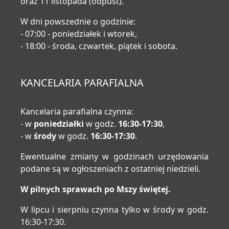
oraz 11 listopada (odpust).
W dni powszednie o godzinie:
- 07:00 - poniedziałek i wtorek,
- 18:00 - środa, czwartek, piątek i sobota.
KANCELARIA PARAFIALNA
Kancelaria parafialna czynna:
- w
poniedziałki
w godz.
16:30-17:30
,
- w
środy
w godz.
16:30-17:30
.
Ewentualne zmiany w godzinach urzędowania
podane są w ogłoszeniach z ostatniej niedzieli.
W pilnych sprawach po Mszy świętej.
W lipcu i sierpniu czynna tylko w środy w godz.
16:30-17:30.