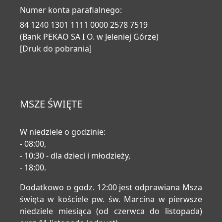
Numer konta parafialnego:
84 1240 1301 1111 0000 2578 7519
(Bank PEKAO SA I O. w Jeleniej Górze)
[Druk do pobrania]
MSZE ŚWIĘTE
W niedziele o godzinie:
- 08:00,
- 10:30 - dla dzieci i młodzieży,
- 18:00.
Dodatkowo o godz. 12:00 jest odprawiana Msza
święta w kościele pw. św. Marcina w pierwsze
niedziele miesiąca (od czerwca do listopada)