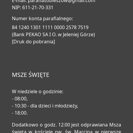
E-mail:
parafiasobieszow@gmail.com
NIP: 611-21-70-331
Numer konta parafialnego:
84 1240 1301 1111 0000 2578 7519
(Bank PEKAO SA I O. w Jeleniej Górze)
[Druk do pobrania]
MSZE ŚWIĘTE
W niedziele o godzinie:
- 08:00,
- 10:30 - dla dzieci i młodzieży,
- 18:00.
Dodatkowo o godz. 12:00 jest odprawiana Msza
święta w kościele pw. św. Marcina w pierwsze