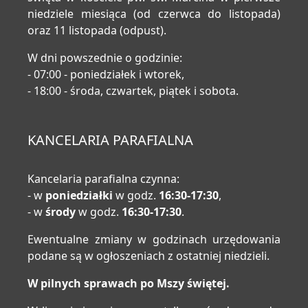
niedziele miesiąca (od czerwca do listopada)
oraz 11 listopada (odpust).
W dni powszednie o godzinie:
- 07:00 - poniedziałek i wtorek,
- 18:00 - środa, czwartek, piątek i sobota.
KANCELARIA PARAFIALNA
Kancelaria parafialna czynna:
- w
poniedziałki
w godz.
16:30-17:30
,
- w
środy
w godz.
16:30-17:30
.
Ewentualne zmiany w godzinach urzędowania
podane są w ogłoszeniach z ostatniej niedzieli.
W pilnych sprawach po Mszy świętej.